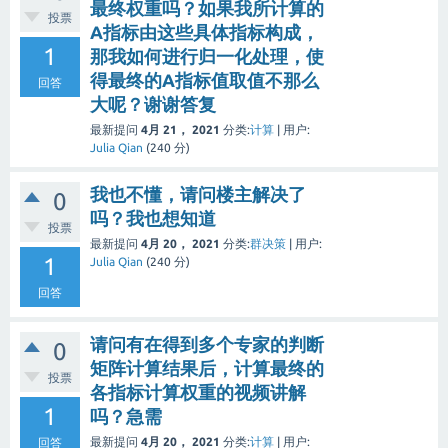
最终权重吗？如果我所计算的
投票
A指标由这些具体指标构成，
1
那我如何进行归一化处理，使
得最终的A指标值取值不那么
回答
大呢？谢谢答复
最新提问
4月 21， 2021
分类:
计算
|
用户:
Julia Qian
(
240
分)
我也不懂，请问楼主解决了
0
吗？我也想知道
投票
最新提问
4月 20， 2021
分类:
群决策
|
用户:
1
Julia Qian
(
240
分)
回答
请问有在得到多个专家的判断
0
矩阵计算结果后，计算最终的
投票
各指标计算权重的视频讲解
1
吗？急需
最新提问
4月 20， 2021
分类:
计算
|
用户:
回答