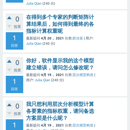
Julia Qian
(
240
分)
在得到多个专家的判断矩阵计
0
算结果后，如何得到最终的各
投票
指标计算权重呢
1
最新提问
4月 20， 2021
分类:
群决策
|
用户:
Julia Qian
(
240
分)
回答
你好，软件显示我的这个模型
0
建立错误，请问怎么修改呢？
投票
最新提问
4月 19， 2021
分类:
层次模型构造
|
1
用户:
Julia Qian
(
240
分)
回答
我只想利用层次分析模型计算
0
各要素的指标权重，请问备选
投票
方案层是什么呢？
1
最新提问
4月 19， 2021
分类:
层次模型构造
|