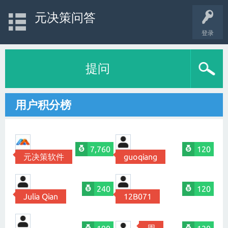
元决策问答
登录
提问
用户积分榜
7,760
120
元决策软件
guoqiang
240
120
Julia Qian
12B071