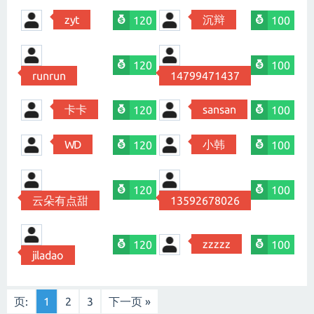
zyt
沉辩
120
100
120
100
runrun
14799471437
卡卡
sansan
120
100
WD
小韩
120
100
120
100
云朵有点甜
13592678026
zzzzz
120
100
jiladao
页:
1
2
3
下一页 »