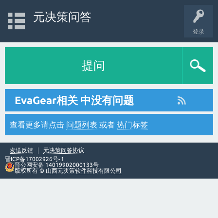
元决策问答
登录
提问
EvaGear相关 中没有问题
查看更多请点击
问题列表
或者
热门标签
发送反馈
元决策问答协议
晋ICP备17002926号-1
晋公网安备 14019902000133号
版权所有 ©
山西元决策软件科技有限公司