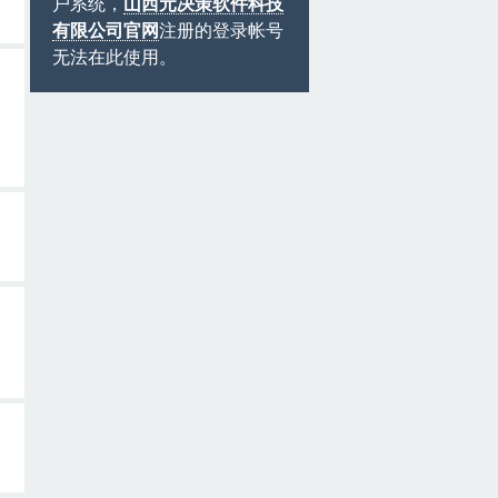
户系统，
山西元决策软件科技
有限公司官网
注册的登录帐号
无法在此使用。