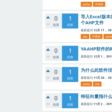
yaahp
评测表
导入Excel
0
1
个AHP文件
投票
回答
最新提问
12月 17， 20
ahp
评测表
yaah
YAAHP软件的
0
1
最新提问
12月 1， 201
投票
回答
为什么此软件
0
1
最新提问
11月 20， 20
投票
回答
yaahp
ahp
特征向量指什么
0
1
最新提问
11月 2， 201
投票
回答