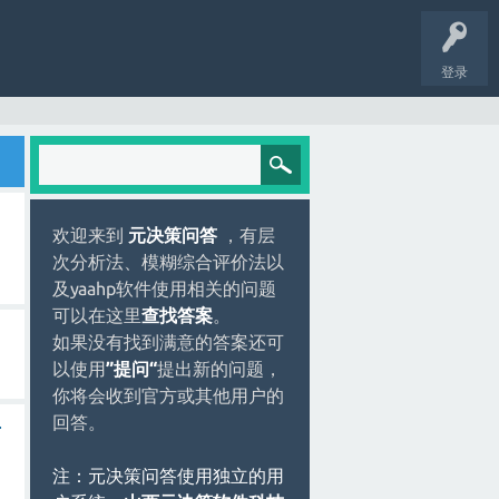
登录
欢迎来到
元决策问答
，有层
次分析法、模糊综合评价法以
及yaahp软件使用相关的问题
可以在这里
查找答案
。
如果没有找到满意的答案还可
以使用
”提问“
提出新的问题，
你将会收到官方或其他用户的
回答。
专
注：元决策问答使用独立的用