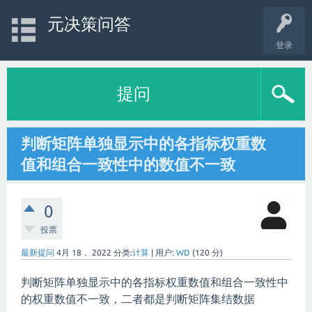
元决策问答
登录
提问
判断矩阵单独显示中的各指标权重数
值和组合一致性中的数值不一致
0
投票
最新提问
4月 18， 2022
分类:
计算
|
用户:
WD
(
120
分)
判断矩阵单独显示中的各指标权重数值和组合一致性中
的权重数值不一致，二者都是判断矩阵集结数据