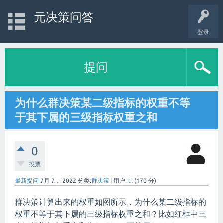
元决策问答
登录
提问
为什么群决策某二级指标的权重不等
于其下属的三级指标权重之和
0
投票
最新提问
7月 7， 2022
分类:
群决策
|
用户:
tl
(
170
分)
群决策计算出来的权重如图所示，为什么某二级指标的
权重不等于其下属的三级指标权重之和？比如红框中三