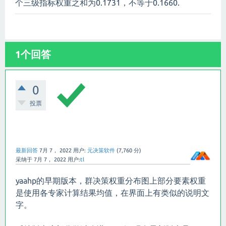
个三级指标权重之和为0.1731，不等于0.1660.
1个回答
0
投票
最新回答
7月 7， 2022
用户:
元决策软件
(
7,760
分)
采纳于
7月 7， 2022
用户:
tl
yaahp的早期版本，群决策权重分布图上部分要素权重
是使用各专家计算结果均值，在界面上有类似的说明文
字。