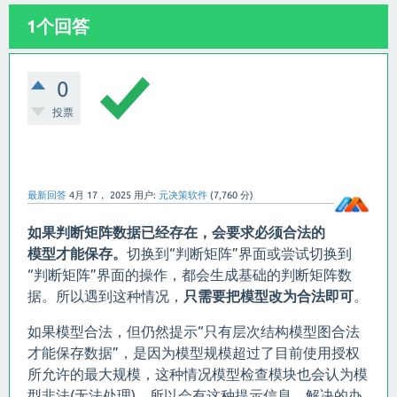
1个回答
0
投票
最新回答
4月 17， 2025
用户:
元决策软件
(
7,760
分)
如果判断矩阵数据已经存在，会要求必须合法的
模型才能保存。
切换到“判断矩阵”界面或尝试切换到
“判断矩阵”界面的操作，都会生成基础的判断矩阵数
据。所以遇到这种情况，
只需要把模型改为合法即可
。
如果模型合法，但仍然提示“只有层次结构模型图合法
才能保存数据”，是因为模型规模超过了目前使用授权
所允许的最大规模，这种情况模型检查模块也会认为模
型非法(无法处理)，所以会有这种提示信息。解决的办