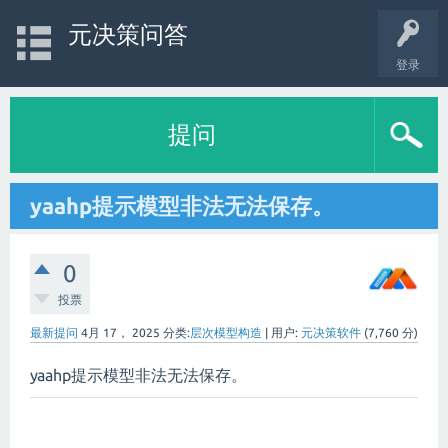
元决策问答
登录
提问
yaahp提示模型非法无法保存。
0
投票
最新提问
4月 17， 2025
分类:
层次模型构造
|
用户:
元决策软件
(
7,760
分)
yaahp提示模型非法无法保存。